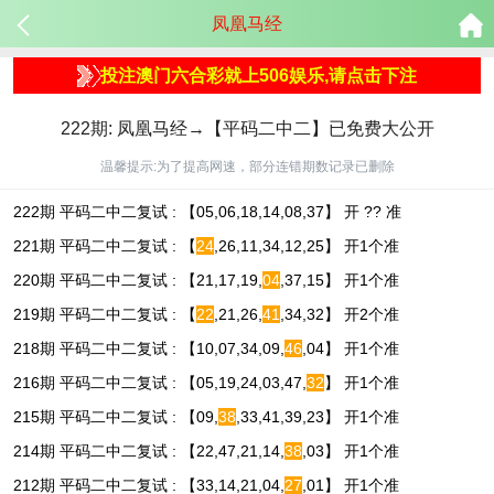
凤凰马经
投注澳门六合彩就上506娱乐,请点击下注
222期: 凤凰马经→【平码二中二】已免费大公开
温馨提示:为了提高网速，部分连错期数记录已删除
222期 平码二中二复试 : 【05,06,18,14,08,37】 开 ?? 准
221期 平码二中二复试 : 【
24
,26,11,34,12,25】 开1个准
220期 平码二中二复试 : 【21,17,19,
04
,37,15】 开1个准
219期 平码二中二复试 : 【
22
,21,26,
41
,34,32】 开2个准
218期 平码二中二复试 : 【10,07,34,09,
46
,04】 开1个准
216期 平码二中二复试 : 【05,19,24,03,47,
32
】 开1个准
215期 平码二中二复试 : 【09,
38
,33,41,39,23】 开1个准
214期 平码二中二复试 : 【22,47,21,14,
38
,03】 开1个准
212期 平码二中二复试 : 【33,14,21,04,
27
,01】 开1个准