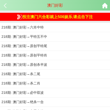
澳门好彩
投注澳门六合彩就上506娱乐,请点击下注
218期: 澳门好彩→六肖中特
218期: 澳门好彩→平特五不中
218期: 澳门好彩→原创平特尾
218期: 澳门好彩→原创平特肖
218期: 澳门好彩→原创杀半波
218期: 澳门好彩→杀二尾
218期: 澳门好彩→杀二肖
218期: 澳门好彩→必中双波
218期: 澳门好彩→绝杀一合